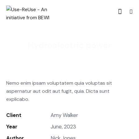
Hydroelectric power
Nemo enim ipsam voluptatem quia voluptas sit
aspernatur aut odit aut fugit, quia. Dicta sunt
explicabo.
Client
Amy Walker
Year
June, 2023
Author
Nick Jones