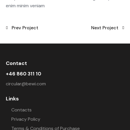
enim minim veniam
Prev Project
Next Project
Contact
+46 860 311 10
circular@bewi.com
Links
Contacts
Privacy Policy
Terms & Conditions of Purchase