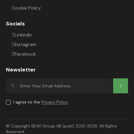
Cookie Policy
Socials
LinkedIn
Instagram
Facebook
Newsletter
Subscrib
e
I agree to the
Privacy Policy
.
© Copyright BEWI Group AB (publ) 2021-2026. All Rights
Reserved.