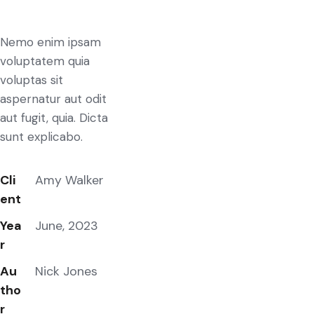
Nemo enim ipsam
voluptatem quia
voluptas sit
aspernatur aut odit
aut fugit, quia. Dicta
sunt explicabo.
Cli
Amy Walker
ent
Yea
June, 2023
r
Au
Nick Jones
tho
r