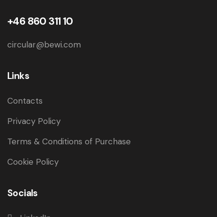
+46 860 311 10
circular@bewi.com
Links
Contacts
Privacy Policy
Terms & Conditions of Purchase
Cookie Policy
Socials