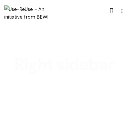
Right sidebar